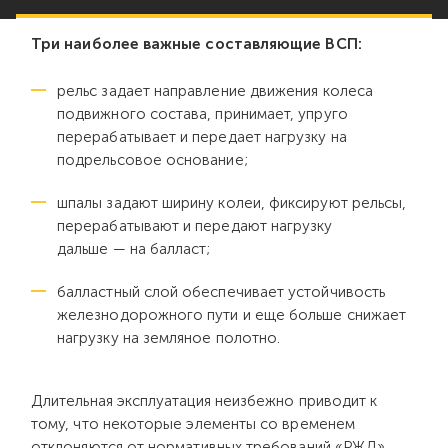
Три наиболее важные составляющие ВСП:
рельс задает направление движения колеса
подвижного состава, принимает, упруго
перерабатывает и передает нагрузку на
подрельсовое основание;
шпалы задают ширину колеи, фиксируют рельсы,
перерабатывают и передают нагрузку
дальше — на балласт;
балластный слой обеспечивает устойчивость
железнодорожного пути и еще больше снижает
нагрузку на земляное полотно.
Длительная эксплуатация неизбежно приводит к
тому, что некоторые элементы со временем
отклоняются от нормативных требований «РЖД».