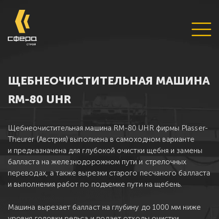
ЩЕБНЕОЧИСТИТЕЛЬНАЯ МАШИНА
RM-80 UHR
Щебнеочистительная машина RM-80 UHR фирмы Plasser-
Theurer (Австрия) выполнена в самоходном варианте
и предназначена для глубокой очистки щебня и замены
балласта на железнодорожном пути и стрелочных
переводах, а также вырезки старого песчаного балласта
и выполнения работ по подъемке пути на щебень.
Машина вырезает балласт на глубину до 1000 мм ниже
уровня головки рельса и подает отходы очистки